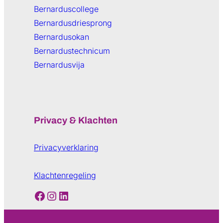
Bernarduscollege
Bernardusdriesprong
Bernardusokan
Bernardustechnicum
Bernardusvija
Privacy & Klachten
Privacyverklaring
Klachtenregeling
Facebook
Instagram
LinkedIn