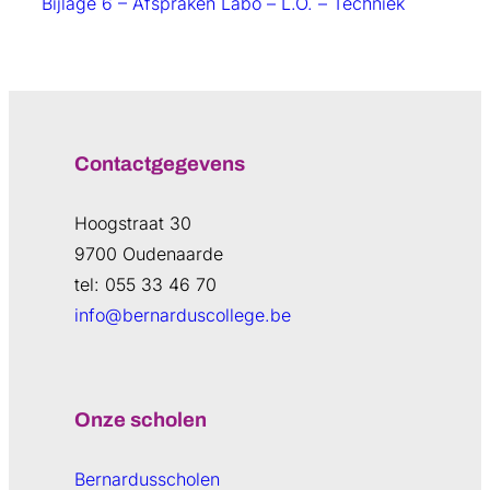
Bijlage 6 – Afspraken Labo – L.O. – Techniek
Contactgegevens
Hoogstraat 30
9700 Oudenaarde
tel: 055 33 46 70
info@bernarduscollege.be
Onze scholen
Bernardusscholen