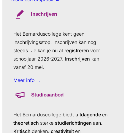
Inschrijven
Het Bernarduscollege kent geen
inschrijvingsstop. Inschrijven kan nog
steeds. Je kan je nu al
registreren
voor
schooljaar 2026-2027.
Inschrijven
kan
vanaf 20 mei.
Meer info →
Studieaanbod
Het Bernarduscollege biedt
uitdagende
en
theoretisch
sterke
studierichtingen
aan.
Kritisch
denken,
creativiteit
en