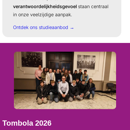
verantwoordelijkheidsgevoel
staan centraal
in onze veelzijdige aanpak.
Ontdek ons studieaanbod →
Tombola 2026