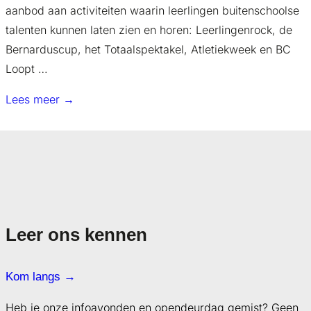
aanbod aan activiteiten waarin leerlingen buitenschoolse
talenten kunnen laten zien en horen: Leerlingenrock, de
Bernarduscup, het Totaalspektakel, Atletiekweek en BC
Loopt …
Lees meer →
Leer ons kennen
Kom langs
→
Heb je onze infoavonden en opendeurdag gemist? Geen