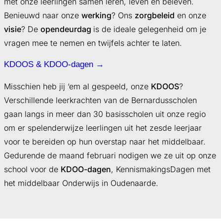
met onze leerlingen samen leren, leven en beleven.
Benieuwd naar onze
werking
? Ons
zorgbeleid
en onze
visie
? De
opendeurdag
is de ideale gelegenheid om je
vragen mee te nemen en twijfels achter te laten.
KDOOS & KDOO-dagen →
Misschien heb jij ‘em al gespeeld, onze
KDOOS
?
Verschillende leerkrachten van de Bernardusscholen
gaan langs in meer dan 30 basisscholen uit onze regio
om er spelenderwijze leerlingen uit het zesde leerjaar
voor te bereiden op hun overstap naar het middelbaar.
Gedurende de maand februari nodigen we ze uit op onze
school voor de
KDOO-dagen
, KennismakingsDagen met
het middelbaar Onderwijs in Oudenaarde.