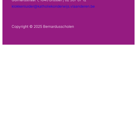
klokkenluider@katholiekonderwijs.vlaanderen.be
Copyright © 2025 Bernardusscholen