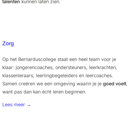
talenten
kunnen laten zien.
Zorg
Op het Bernarduscollege staat een heel team voor je
klaar: jongerencoaches, ondersteuners, leerkrachten,
klassenleraars, leerlingbegeleiders en leercoaches.
Samen creëren we een omgeving waarin je je
goed voelt
,
want pas dan kan écht leren beginnen.
Lees meer →