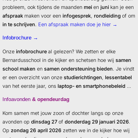
probleem, ook tijdens de maanden
mei
en
juni
kan je een
afspraak
maken voor een
infogesprek
,
rondleiding
of om
in te schrijven
.
Een afspraak maken doe je hier →
Infobrochure
→
Onze
infobrochure
al gelezen? We zetten er elke
Bernardusschool in de kijker en schetsen hoe wij
samen
school maken
en
samen ondersteuning bieden
. Je vindt
er een overzicht van onze
studierichtingen
,
lessentabel
van het eerste jaar, ons
laptop- en smartphonebeleid
…
Infoavonden
& opendeurdag
Kom samen met jouw zoon of dochter langs op onze
avonden op
dinsdag 27
of
donderdag 29 januari 2026
.
Op
zondag 26
april 2026
zetten we in de kijker hoe wij