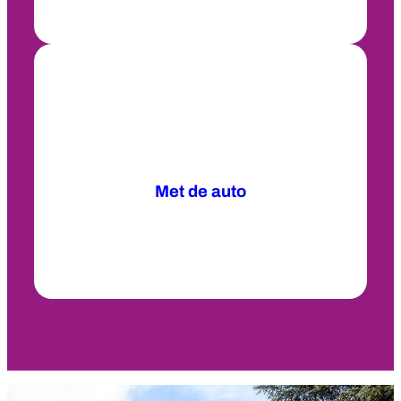
Met de auto