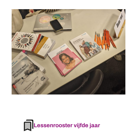
Lessenrooster vijfde jaar