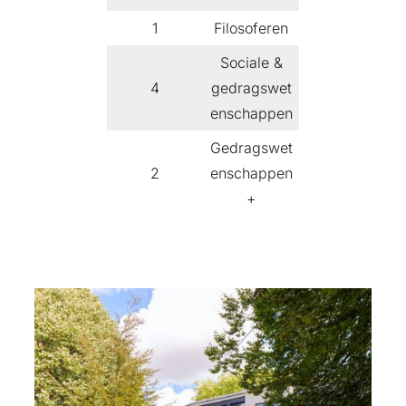
1
Filosoferen
Sociale &
4
gedragswet
enschappen
Gedragswet
2
enschappen
+