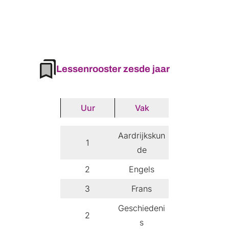
Lessenrooster zesde jaar
Uur
Vak
Aardrijkskun
1
de
2
Engels
3
Frans
Geschiedeni
2
s