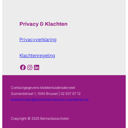
Privacy & Klachten
Privacyverklaring
Klachtenregeling
Facebook
Instagram
LinkedIn
Contactgegevens klokkenluidersdecreet
Guimardstraat 1, 1040 Brussel | 02 507 07 12
klokkenluider@katholiekonderwijs.vlaanderen.be
Copyright © 2025 Bernardusscholen